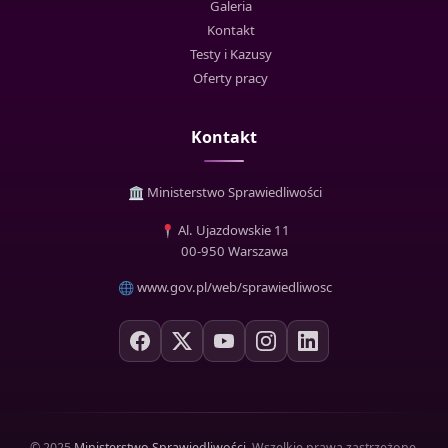
Galeria
Kontakt
Testy i Kazusy
Oferty pracy
Kontakt
Ministerstwo Sprawiedliwości
Al. Ujazdowskie 11
00-950 Warszawa
www.gov.pl/web/sprawiedliwosc
© 2025
Ministerstwo Sprawiedliwości
. Wszelkie prawa zastrzeżone.