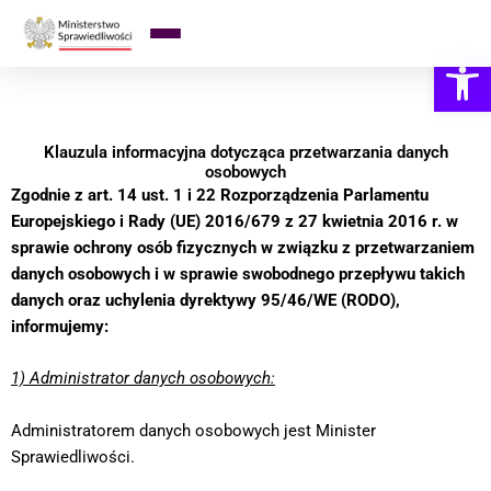
Przejdź
do
Otwórz
treści
Klauzula informacyjna dotycząca przetwarzania danych
osobowych
Zgodnie z art. 14 ust. 1 i 22 Rozporządzenia Parlamentu
Europejskiego i Rady (UE) 2016/679 z 27 kwietnia 2016 r. w
sprawie ochrony osób fizycznych w związku z przetwarzaniem
danych osobowych i w sprawie swobodnego przepływu takich
danych oraz uchylenia dyrektywy 95/46/WE (RODO),
informujemy:
1) Administrator danych osobowych:
Administratorem danych osobowych jest Minister
Sprawiedliwości.