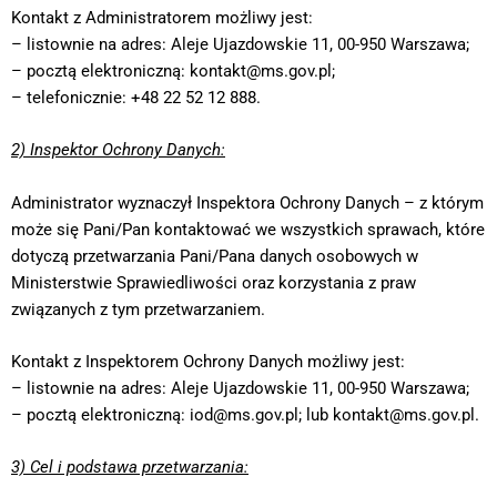
Kontakt z Administratorem możliwy jest:
– listownie na adres: Aleje Ujazdowskie 11, 00-950 Warszawa;
– pocztą elektroniczną: kontakt@ms.gov.pl;
– telefonicznie: +48 22 52 12 888.
2) Inspektor Ochrony Danych:
Administrator wyznaczył Inspektora Ochrony Danych – z którym
może się Pani/Pan kontaktować we wszystkich sprawach, które
dotyczą przetwarzania Pani/Pana danych osobowych w
Ministerstwie Sprawiedliwości oraz korzystania z praw
związanych z tym przetwarzaniem.
Kontakt z Inspektorem Ochrony Danych możliwy jest:
– listownie na adres: Aleje Ujazdowskie 11, 00-950 Warszawa;
– pocztą elektroniczną: iod@ms.gov.pl; lub kontakt@ms.gov.pl.
3) Cel i podstawa przetwarzania: